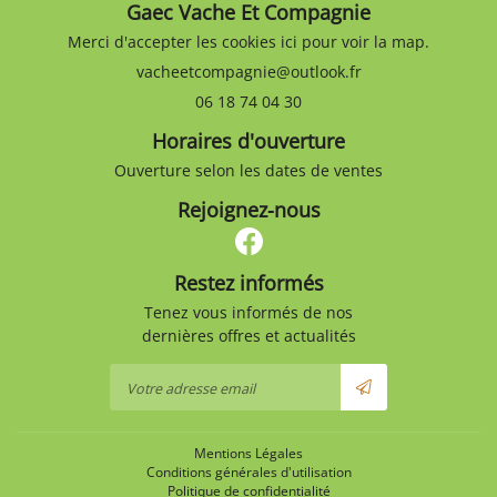
Gaec Vache Et Compagnie

Inscription Newsle
Merci d'accepter les cookies
ici
pour voir la map.
Agrandir la photo
06 18 74 04 30
Horaires d'ouverture
Ouverture selon les dates de ventes
Rejoignez-nous
Restez informés
Tenez vous informés de nos
dernières offres et actualités
Mentions Légales
Conditions générales d'utilisation
Politique de confidentialité