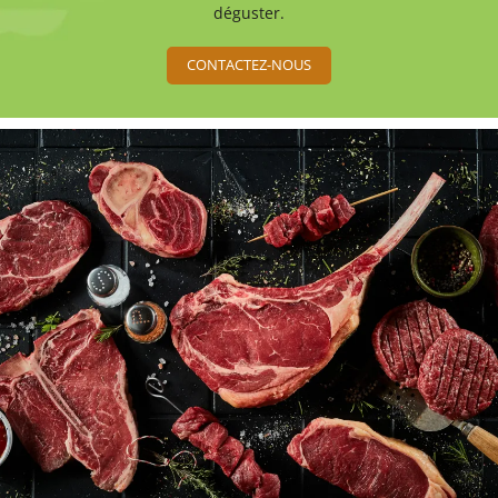
déguster.
CONTACTEZ-NOUS
Une questio