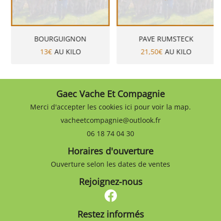
BOURGUIGNON
PAVE RUMSTECK
13€
AU KILO
21,50€
AU KILO
Gaec Vache Et Compagnie
Merci d'accepter les cookies
ici
pour voir la map.
06 18 74 04 30
Horaires d'ouverture
Ouverture selon les dates de ventes
Rejoignez-nous
Restez informés