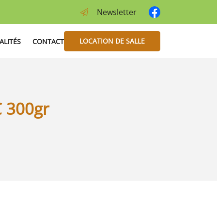
Newsletter
LOCATION DE SALLE
ALITÉS
CONTACT
 300gr