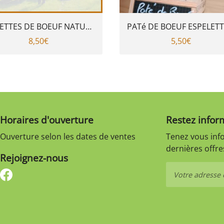
RILLETTES DE BOEUF NATURE 300gr
8,50€
5,50€
Horaires d'ouverture
Restez infor
Ouverture selon les dates de ventes
Tenez vous inf
dernières offres
Rejoignez-nous