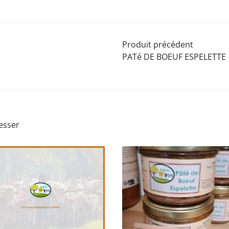
Produit précédent
PATé DE BOEUF ESPELETTE 
esser