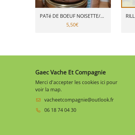
PATé DE BOEUF NOISETTE/COGNAC 180gr
5,50€
Gaec Vache Et Compagnie
Merci d'accepter les cookies
ici
pour
voir la map.
06 18 74 04 30