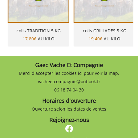
colis TRADITION 5 KG
colis GRILLADES 5 KG
17,80€
AU KILO
19,40€
AU KILO
Gaec Vache Et Compagnie
Merci d'accepter les cookies
ici
pour voir la map.
06 18 74 04 30
Horaires d'ouverture
Ouverture selon les dates de ventes
Rejoignez-nous