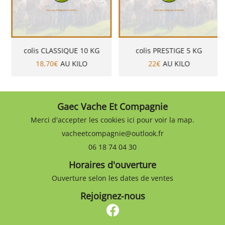
colis CLASSIQUE 10 KG
colis PRESTIGE 5 KG
18,70€
AU KILO
22€
AU KILO
Gaec Vache Et Compagnie
Merci d'accepter les cookies
ici
pour voir la map.
06 18 74 04 30
Horaires d'ouverture
Ouverture selon les dates de ventes
Rejoignez-nous